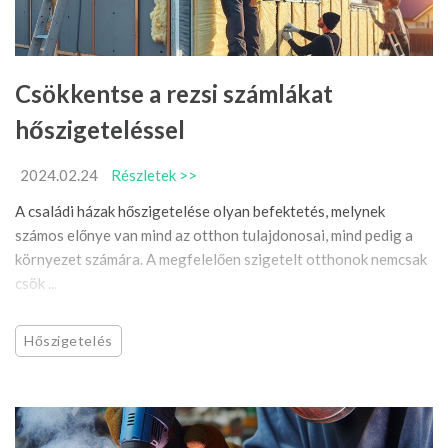
Csökkentse a rezsi számlákat
hőszigeteléssel
2024.02.24
Részletek >>
A családi házak hőszigetelése olyan befektetés, melynek
számos előnye van mind az otthon tulajdonosai, mind pedig a
környezet számára. A megfelelően szigetelt otthonok nemcsak
csök ...
Hőszigetelés