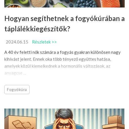
Hogyan segíthetnek a fogyókúrában a
táplálékkiegészítők?
2024.06.15
Részletek >>
A 40 év feletti nők számára a fogyás gyakran különösen nagy
kihívást jelent. Ennek oka több tényező együttes hatása,
amelyek közül kiemelkednek a hormonális változások, az
anyagcse ...
Fogyókúra