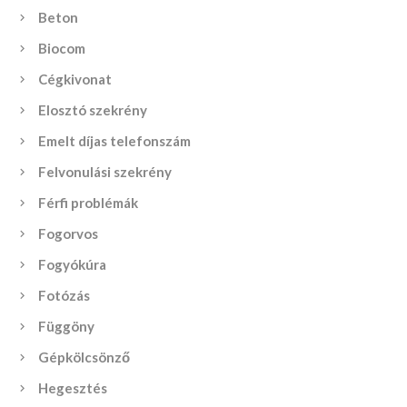
Beton
Biocom
Cégkivonat
Elosztó szekrény
Emelt díjas telefonszám
Felvonulási szekrény
Férfi problémák
Fogorvos
Fogyókúra
Fotózás
Függöny
Gépkölcsönző
Hegesztés