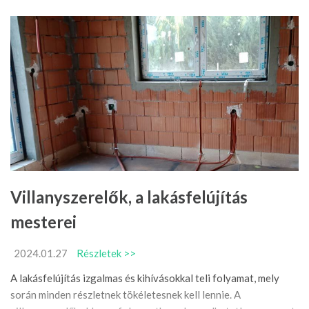
Villanyszerelők, a lakásfelújítás
mesterei
2024.01.27
Részletek >>
A lakásfelújítás izgalmas és kihívásokkal teli folyamat, mely
során minden részletnek tökéletesnek kell lennie. A