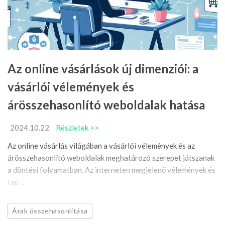
Az online vásárlások új dimenziói: a
vásárlói vélemények és
árösszehasonlító weboldalak hatása
2024.10.22
Részletek >>
Az online vásárlás világában a vásárlói vélemények és az
árösszehasonlító weboldalak meghatározó szerepet játszanak
a döntési folyamatban. Az interneten megjelenő vélemények és
tap ...
Árak összehasonlítása