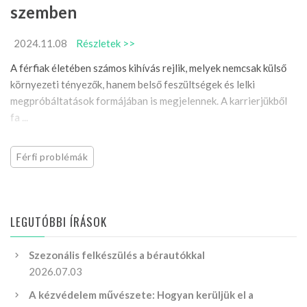
szemben
2024.11.08
Részletek >>
A férfiak életében számos kihívás rejlik, melyek nemcsak külső
környezeti tényezők, hanem belső feszültségek és lelki
megpróbáltatások formájában is megjelennek. A karrierjükből
fa ...
Férfi problémák
LEGUTÓBBI ÍRÁSOK
Szezonális felkészülés a bérautókkal
2026.07.03
A kézvédelem művészete: Hogyan kerüljük el a