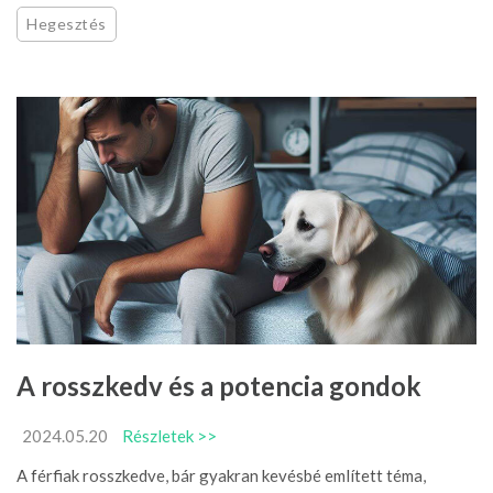
Hegesztés
A rosszkedv és a potencia gondok
2024.05.20
Részletek >>
A férfiak rosszkedve, bár gyakran kevésbé említett téma,