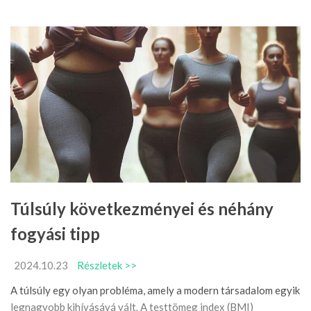
Túlsúly következményei és néhány
fogyási tipp
2024.10.23
Részletek >>
A túlsúly egy olyan probléma, amely a modern társadalom egyik
legnagyobb kihívásává vált. A testtömeg index (BMI)