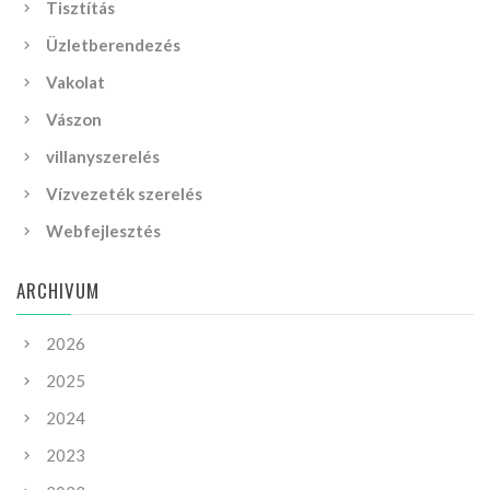
Tisztítás
Üzletberendezés
Vakolat
Vászon
villanyszerelés
Vízvezeték szerelés
Webfejlesztés
ARCHIVUM
2026
2025
2024
2023