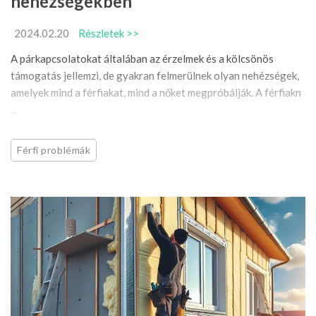
nehézségekben
2024.02.20
Részletek >>
A párkapcsolatokat általában az érzelmek és a kölcsönös
támogatás jellemzi, de gyakran felmerülnek olyan nehézségek,
amelyek mind a férfiakat, mind a nőket megpróbálják. A férfiakn
...
Férfi problémák