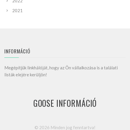
2022
2021
INFORMÁCIÓ
Megépítjük linkhálóját, hogy az Ön vállalkozása is a találati
listák elejére kerüljön!
GOOSE INFORMÁCIÓ
©
2026
Minden jog fenntartva!