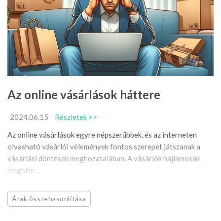
Az online vásárlások háttere
2024.06.15
Részletek >>
Az online vásárlások egyre népszerűbbek, és az interneten
olvasható vásárlói vélemények fontos szerepet játszanak a
vásárlási döntések meghozatalában. A vásárlók hajlamosak
megbízn ...
Árak összehasonlítása