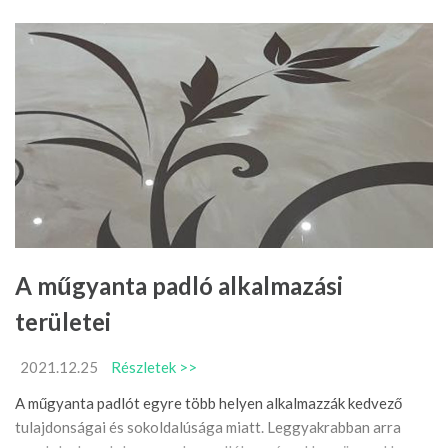
A műgyanta padló alkalmazási
területei
2021.12.25
Részletek >>
A műgyanta padlót egyre több helyen alkalmazzák kedvező
tulajdonságai és sokoldalúsága miatt. Leggyakrabban arra