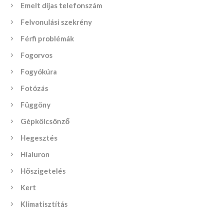
Emelt díjas telefonszám
Felvonulási szekrény
Férfi problémák
Fogorvos
Fogyókúra
Fotózás
Függöny
Gépkölcsönző
Hegesztés
Hialuron
Hőszigetelés
Kert
Klímatisztítás