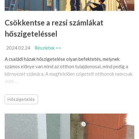
Csökkentse a rezsi számlákat
hőszigeteléssel
2024.02.24
Részletek >>
A családi házak hőszigetelése olyan befektetés, melynek
számos előnye van mind az otthon tulajdonosai, mind pedig a
környezet számára. A megfelelően szigetelt otthonok nemcsak
csök ...
Hőszigetelés