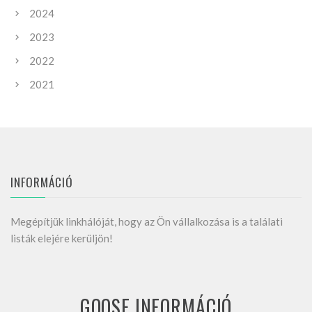
2024
2023
2022
2021
INFORMÁCIÓ
Megépítjük linkhálóját, hogy az Ön vállalkozása is a találati
listák elejére kerüljön!
GOOSE INFORMÁCIÓ