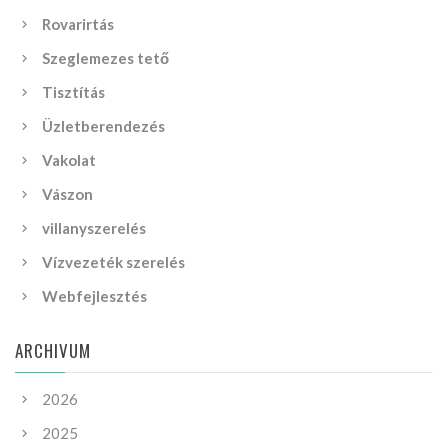
Rovarirtás
Szeglemezes tető
Tisztítás
Üzletberendezés
Vakolat
Vászon
villanyszerelés
Vízvezeték szerelés
Webfejlesztés
ARCHIVUM
2026
2025