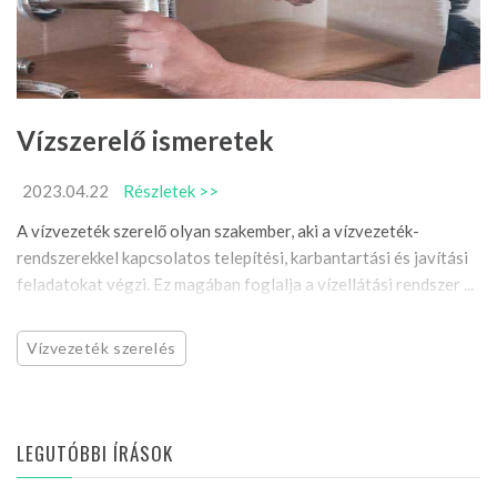
Vízszerelő ismeretek
2023.04.22
Részletek >>
A vízvezeték szerelő olyan szakember, aki a vízvezeték-
rendszerekkel kapcsolatos telepítési, karbantartási és javítási
feladatokat végzi. Ez magában foglalja a vízellátási rendszer ...
Vízvezeték szerelés
LEGUTÓBBI ÍRÁSOK