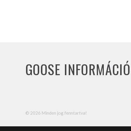
GOOSE INFORMÁCIÓ
©
2026
Minden jog fenntartva!