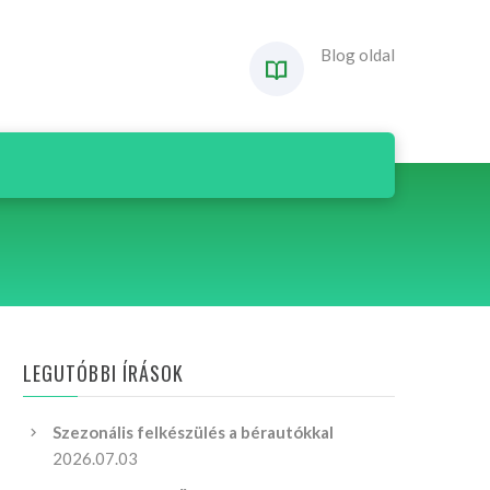
Blog oldal
LEGUTÓBBI ÍRÁSOK
Szezonális felkészülés a bérautókkal
2026.07.03