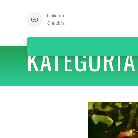
Linképítés
Önnek is!
KATEGÓRIA