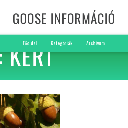
GOOSE INFORMÁCIÓ
: KERT
Főoldal
Kategóriák
Archivum