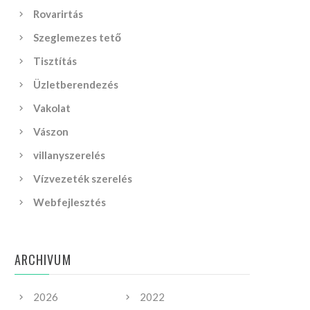
Rovarirtás
Szeglemezes tető
Tisztítás
Üzletberendezés
Vakolat
Vászon
villanyszerelés
Vízvezeték szerelés
Webfejlesztés
ARCHIVUM
2026
2022