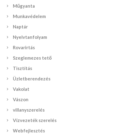
Műgyanta
Munkavédelem
Naptár
Nyelvtanfolyam
Rovarirtás
Szeglemezes tető
Tisztítás
Üzletberendezés
Vakolat
Vászon
villanyszerelés
Vízvezeték szerelés
Webfejlesztés