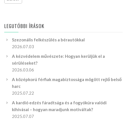
LEGUTÓBBI ÍRÁSOK
Szezonális felkészülés a bérautókkal
2026.07.03
A kézvédelem művészete: Hogyan kerüljük el a
sérüléseket?
2026.03.06
A középkorú férfiak magabiztossága mögött rejlő belső
harc
2025.07.22
A kardió edzés fáradtsága és a fogyókúra valódi
kihívásai – hogyan maradjunk motiváltak?
2025.07.07