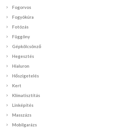
Fogorvos
Fogyókúra
Fotózás
Függöny
Gépkölcsönző
Hegesztés
Hialuron
Hőszigetelés
Kert
Klímatisztítás
Linképítés
Masszázs
Mobilgarázs