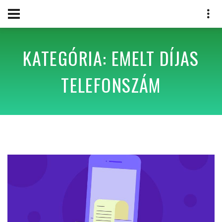
KATEGÓRIA: EMELT DÍJAS
TELEFONSZÁM