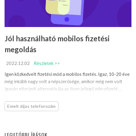
Jól használható mobilos fizetési
megoldás
2022.12.02
Részletek >>
Igen közkedvelt fizetési mód a mobilos fizetés. Igaz, 10-20 éve
még inkább nagy volt a népszerűsége, amikor még nem volt
igazán elterjedt alternatívája az ilyen jellegű mikrofizeté ...
Emelt díjas telefonszám
LEGUTÓBBI ÍRÁSOK