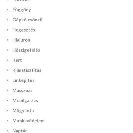
Függöny
Gépkölcsönző
Hegesztés
Hialuron
Hőszigetelés
Kert
Klímatisztítás
Linképítés
Masszázs
Mobilgarázs
Műgyanta
Munkavédelem
Naptár