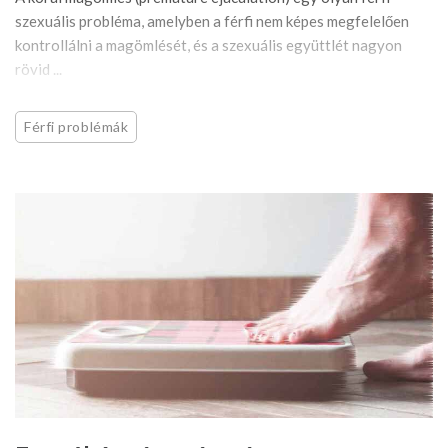
szexuális probléma, amelyben a férfi nem képes megfelelően
kontrollálni a magömlését, és a szexuális együttlét nagyon
rövid ...
Férfi problémák