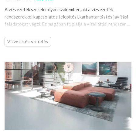
A vízvezeték szerelő olyan szakember, aki a vízvezeték-
rendszerekkel kapcsolatos telepítési, karbantartási és javítási
feladatokat végzi. Ez magában foglalja a vízellátási rendszer ...
Vízvezeték szerelés