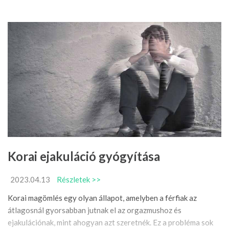
Korai ejakuláció gyógyítása
2023.04.13
Részletek >>
Korai magömlés egy olyan állapot, amelyben a férfiak az
átlagosnál gyorsabban jutnak el az orgazmushoz és
ejakulációnak, mint ahogyan azt szeretnék. Ez a probléma sok