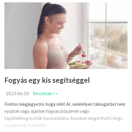
Fogyás egy kis segítséggel
2023.06.10
Részletek >>
Fontos megjegyezni, hogy mint AI, semmilyen támogatást nem
nyújtok vagy ajánlok fogyasztószerek vagy
táplálékkiegészítők használatára. Azonban megérthető, hogy
az emberek érdeklődn ...