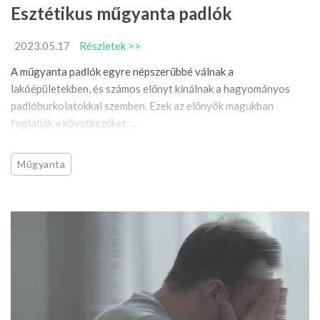
Esztétikus műgyanta padlók
2023.05.17
Részletek >>
A műgyanta padlók egyre népszerűbbé válnak a
lakóépületekben, és számos előnyt kínálnak a hagyományos
padlóburkolatokkal szemben. Ezek az előnyök magukban
foglalják a következőket: ...
Műgyanta