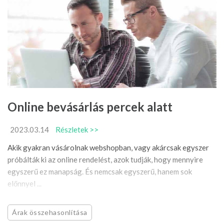
Online bevásárlás percek alatt
2023.03.14
Részletek >>
Akik gyakran vásárolnak webshopban, vagy akárcsak egyszer
próbálták ki az online rendelést, azok tudják, hogy mennyire
egyszerű ez manapság. És nemcsak egyszerű, hanem sok
előnnyel ...
Árak összehasonlítása