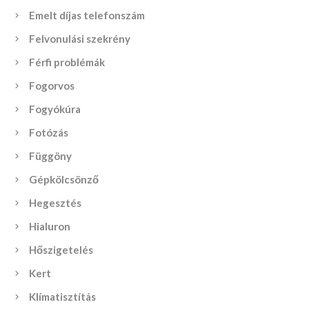
Emelt díjas telefonszám
Felvonulási szekrény
Férfi problémák
Fogorvos
Fogyókúra
Fotózás
Függöny
Gépkölcsönző
Hegesztés
Hialuron
Hőszigetelés
Kert
Klímatisztítás