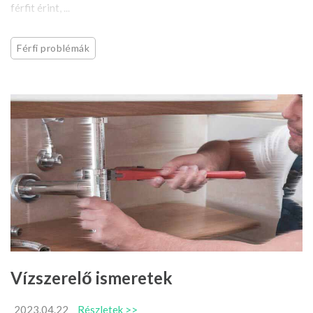
férfit érint, ...
Férfi problémák
Vízszerelő ismeretek
2023.04.22
Részletek >>