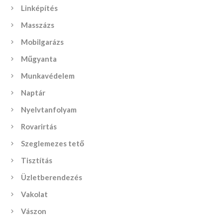
Linképítés
Masszázs
Mobilgarázs
Műgyanta
Munkavédelem
Naptár
Nyelvtanfolyam
Rovarirtás
Szeglemezes tető
Tisztítás
Üzletberendezés
Vakolat
Vászon