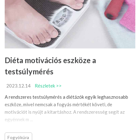
Diéta motivációs eszköze a
testsúlymérés
2023.12.14
Részletek >>
A rendszeres testsúlymérés a diétázók egyik leghasznosabb
eszköze, mivel nemcsak a fogyás mértékét követi, de
motivációt is nyújt a kitartáshoz. A rendszeresség segít az
egyénnek m ...
Fogyókúra