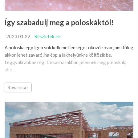
Így szabadulj meg a poloskáktól!
2023.01.22
Részletek >>
A poloska egy igen sok kellemetlenséget okozó rovar, ami főleg
akkor lehet zavaró, ha épp a lakhelyünkre költözik be.
Leggyakrabban régi társasházakban jelennek meg poloskák,
aho ...
Rovarirtás