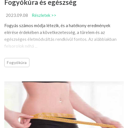
Fogyókúra és egészség
2023.09.08
Részletek >>
Fogyás számos módja létezik, és a hatékony eredmények
elérése érdekében a következetesség, a türelem és az
egészséges életmódváltás rendkívül fontos. Az alábbiakban
felsorolok néhá ...
Fogyókúra