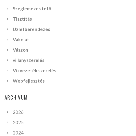
Szeglemezes tető
Tisztítás
Üzletberendezés
Vakolat
Vászon
villanyszerelés
Vízvezeték szerelés
Webfejlesztés
ARCHIVUM
2026
2025
2024