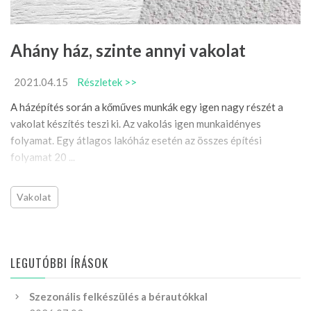
Ahány ház, szinte annyi vakolat
2021.04.15
Részletek >>
A házépítés során a kőműves munkák egy igen nagy részét a
vakolat készítés teszi ki. Az vakolás igen munkaidényes
folyamat. Egy átlagos lakóház esetén az összes építési
folyamat 20 ...
Vakolat
LEGUTÓBBI ÍRÁSOK
Szezonális felkészülés a bérautókkal