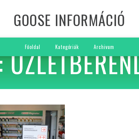
GOOSE INFORMÁCIÓ
Főoldal
Kategóriák
Archivum
: ÜZLETBEREN