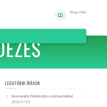
Blog oldal
DEZÉS
LEGUTÓBBI ÍRÁSOK
Szezonális felkészülés a bérautókkal
2026.07.03