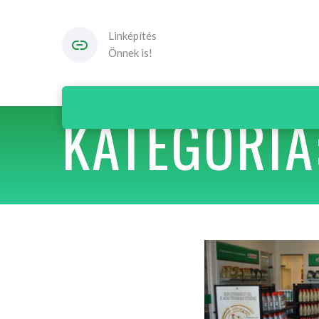
Linképítés
Önnek is!
KATEGÓRIA