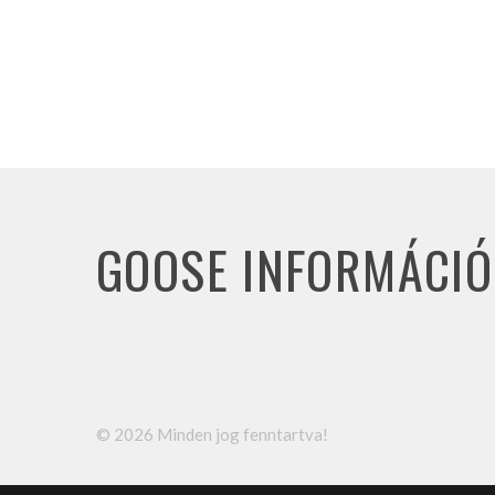
GOOSE INFORMÁCIÓ
©
2026
Minden jog fenntartva!