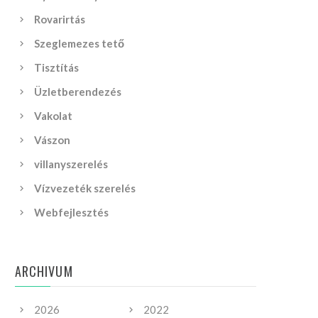
Rovarirtás
Szeglemezes tető
Tisztítás
Üzletberendezés
Vakolat
Vászon
villanyszerelés
Vízvezeték szerelés
Webfejlesztés
ARCHIVUM
2026
2022