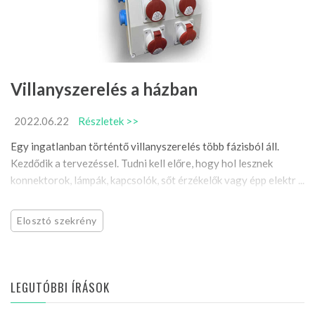
Villanyszerelés a házban
2022.06.22
Részletek >>
Egy ingatlanban történtő villanyszerelés több fázisból áll.
Kezdődik a tervezéssel. Tudni kell előre, hogy hol lesznek
konnektorok, lámpák, kapcsolók, sőt érzékelők vagy épp elektr ...
Elosztó szekrény
LEGUTÓBBI ÍRÁSOK