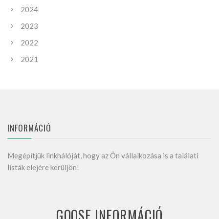
2024
2023
2022
2021
INFORMÁCIÓ
Megépítjük linkhálóját, hogy az Ön vállalkozása is a találati
listák elejére kerüljön!
GOOSE INFORMÁCIÓ