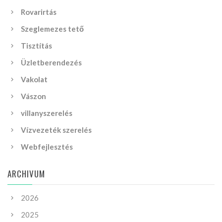
Rovarirtás
Szeglemezes tető
Tisztítás
Üzletberendezés
Vakolat
Vászon
villanyszerelés
Vízvezeték szerelés
Webfejlesztés
ARCHIVUM
2026
2025