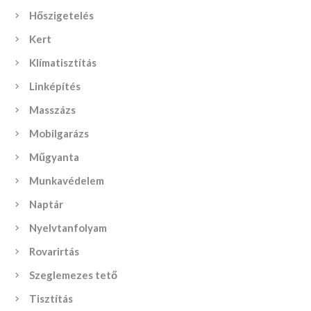
Hőszigetelés
Kert
Klímatisztítás
Linképítés
Masszázs
Mobilgarázs
Műgyanta
Munkavédelem
Naptár
Nyelvtanfolyam
Rovarirtás
Szeglemezes tető
Tisztítás