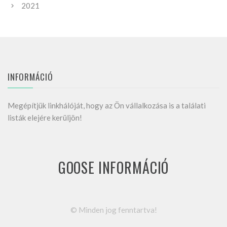
2021
INFORMÁCIÓ
Megépítjük linkhálóját, hogy az Ön vállalkozása is a találati
listák elejére kerüljön!
GOOSE INFORMÁCIÓ
©
Minden jog fenntartva!