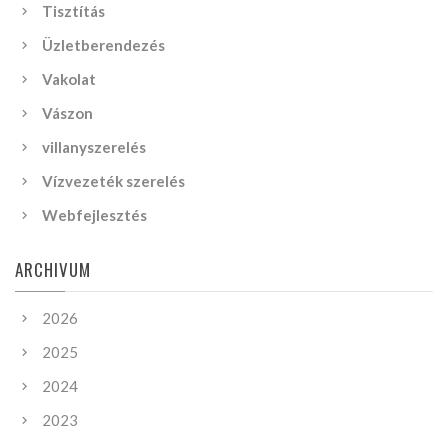
Tisztítás
Üzletberendezés
Vakolat
Vászon
villanyszerelés
Vízvezeték szerelés
Webfejlesztés
ARCHIVUM
2026
2025
2024
2023