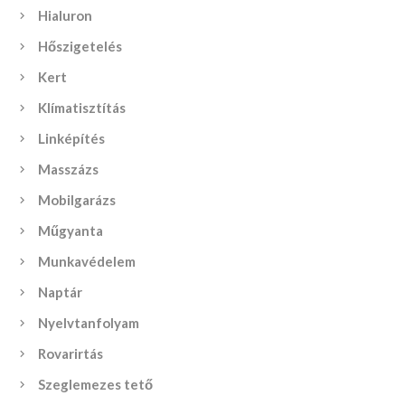
Hialuron
Hőszigetelés
Kert
Klímatisztítás
Linképítés
Masszázs
Mobilgarázs
Műgyanta
Munkavédelem
Naptár
Nyelvtanfolyam
Rovarirtás
Szeglemezes tető