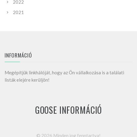
2022
2021
INFORMÁCIÓ
Megépítjük linkhálóját, hogy az Ön vállalkozása is a találati
listák elejére kerüljön!
GOOSE INFORMÁCIÓ
©
2026
Minden jog fenntartva!