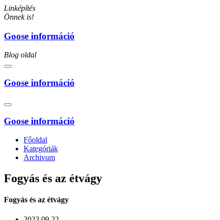
Linképítés
Önnek is!
Goose információ
Blog oldal
Goose információ
Goose információ
Főoldal
Kategóriák
Archivum
Fogyás és az étvágy
Fogyás és az étvágy
2023.09.22