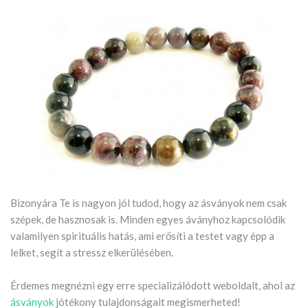
Bizonyára Te is nagyon jól tudod, hogy az ásványok nem csak
szépek, de hasznosak is. Minden egyes áványhoz kapcsolódik
valamilyen spirituális hatás, ami erősíti a testet vagy épp a
lelket, segít a stressz elkerülésében.
Érdemes megnézni egy erre specializálódott weboldalt, ahol az
ásványok
jótékony tulajdonságait megismerheted!