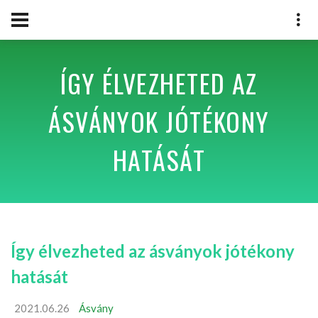
ÍGY ÉLVEZHETED AZ
ÁSVÁNYOK JÓTÉKONY
HATÁSÁT
Így élvezheted az ásványok jótékony
hatását
2021.06.26
Ásvány