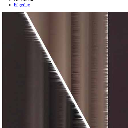
Függöny