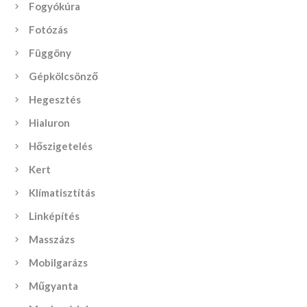
Fogyókúra
Fotózás
Függöny
Gépkölcsönző
Hegesztés
Hialuron
Hőszigetelés
Kert
Klímatisztítás
Linképítés
Masszázs
Mobilgarázs
Műgyanta