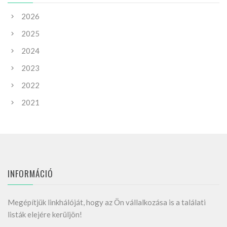
2026
2025
2024
2023
2022
2021
INFORMÁCIÓ
Megépítjük linkhálóját, hogy az Ön vállalkozása is a találati
listák elejére kerüljön!