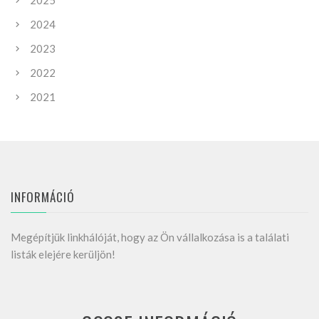
2025
2024
2023
2022
2021
INFORMÁCIÓ
Megépítjük linkhálóját, hogy az Ön vállalkozása is a találati
listák elejére kerüljön!