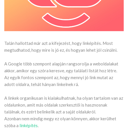
Talán hallottad már azt a kifejezést, hogy linképítés. Most
megtudhatod, hogy mire is jó ez, és hogyan lehet jól csinálni.
A Google több szempont alapján rangsorolja a weboldalakat
akkor, amikor egy szóra keresve, egy találati listát hoz létre.
Az egyik fontos szempont az, hogy mennyi jó link mutat az
adott oldalra, tehát hányan linkelnek rá.
A linkek organikusan is kialakulhatnak, ha olyan tartalom van az
oldalunkon, amit más oldalak szerkesztői is hasznosnak
találnak, és ezért belinkelik azt a saját oldalukról.
Azonban nem mindig megy ez olyan könnyen, akkor kerülhet
szóba a
linképítés
.