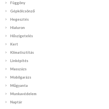
Függöny
Gépkölcsönző
Hegesztés
Hialuron
Hőszigetelés
Kert
Klímatisztítás
Linképítés
Masszázs
Mobilgarázs
Műgyanta
Munkavédelem
Naptár