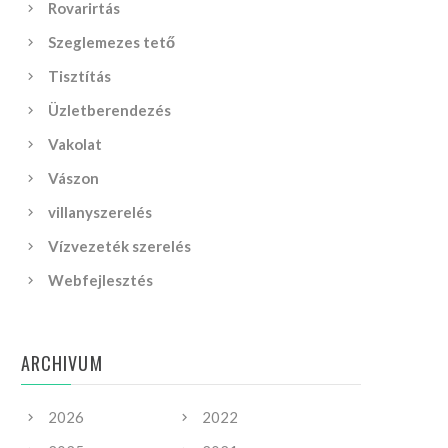
Rovarirtás
Szeglemezes tető
Tisztítás
Üzletberendezés
Vakolat
Vászon
villanyszerelés
Vízvezeték szerelés
Webfejlesztés
ARCHIVUM
2026
2022