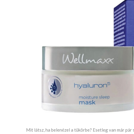
Mit látsz, ha belenézel a tükörbe? Esetleg van már pár